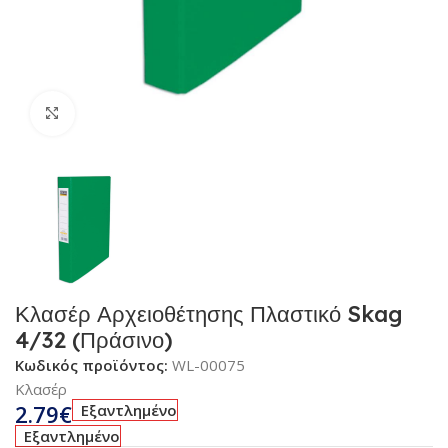
Κλικ για μεγέθυνση
Κλασέρ Αρχειοθέτησης Πλαστικό Skag
4/32 (Πράσινο)
Κωδικός προϊόντος:
WL-00075
Κλασέρ
2.79
€
Εξαντλημένο
Εξαντλημένο