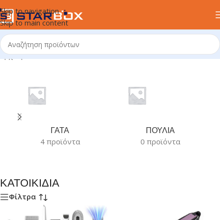
Skip to navigation
Skip to main content
Αρχική σελίδα
/
ΚΑΤΟΙΚΙΔΙΑ
ΓΑΤΑ
ΠΟΥΛΙΑ
4 προϊόντα
0 προϊόντα
ΚΑΤΟΙΚΙΔΙΑ
Φίλτρα