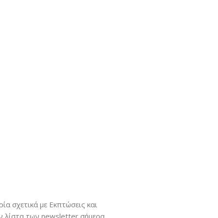
ία σχετικά με Εκπτώσεις και
 λίστα των newsletter σήμερα.