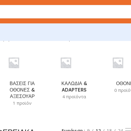
Προβάλλονται όλα - 10 αποτελέσματα
ΒΑΣΕΙΣ ΓΙΑ
ΚΑΛΩΔΙΑ &
ΟΘΟΝ
ΟΘΟΝΕΣ &
ADAPTERS
0 προϊό
ΑΞΕΣΟΥΑΡ
4 προϊόντα
1 προϊόν
Εμφάνιση
9
12
18
24