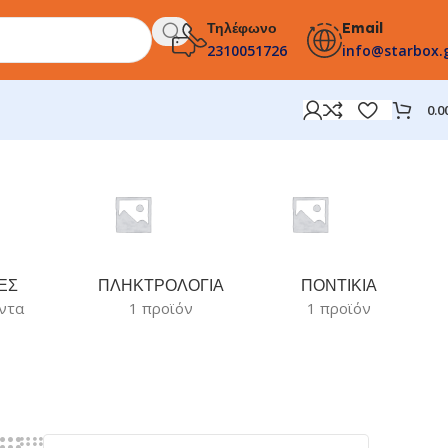
Τηλέφωνο
Email
2310051726
info@starbox.
0.0
ΕΣ
ΠΛΗΚΤΡΟΛΟΓΙΑ
ΠΟΝΤΙΚΙΑ
ντα
1 προϊόν
1 προϊόν