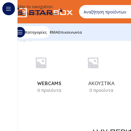
Skip to navigation
Skip to main content
Κατηγορίες
RMA
Επικοινωνία
Αρχική σελίδα
/
ΗΛΕΚΤΡΟΝΙΚΑ ΕΙΔΗ
/
Η/Υ ΠΕΡΙΦΕΡΕΙΑΚΑ
WEBCAMS
ΑΚΟΥΣΤΙΚΑ
0 προϊόντα
0 προϊόντα