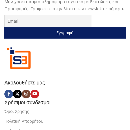
Μην χάσετε καμιά πληροφορία σχετικά με Εκπτώσεις και
Προσφορές. Γραφτείτε στην λίστα των newsletter σήμερα.
Ακολουθήστε μας
Χρήσιμοι σύνδεσμοι
Όροι Χρήσης
Πολιτική Απορρήτου