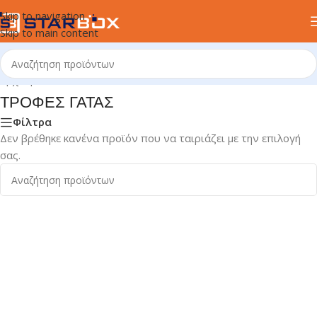
Skip to navigation
Skip to main content
Αρχική σελίδα
/
ΚΑΤΟΙΚΙΔΙΑ
/
ΓΑΤΑ
/
ΤΡΟΦΕΣ ΓΑΤΑΣ
ΤΡΟΦΕΣ ΓΑΤΑΣ
Φίλτρα
Δεν βρέθηκε κανένα προϊόν που να ταιριάζει με την επιλογή
σας.