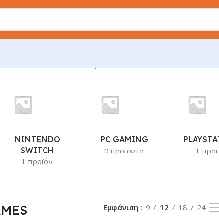
άλλονται όλα - 2 αποτελέσματα
NINTENDO
PC GAMING
PLAYSTA
SWITCH
0 προϊόντα
1 προϊ
1 προϊόν
AMES
Εμφάνιση
9
12
18
24