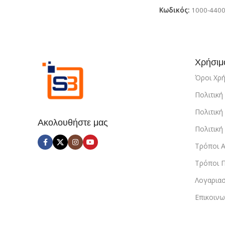
Κωδικός:
1000-440
Χρήσιμ
Όροι Χρ
Πολιτικ
Πολιτική
Ακολουθήστε μας
Πολιτικ
Τρόποι 
Τρόποι 
Λογαρια
Επικοινω