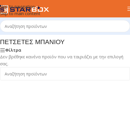
Skip to navigation
Skip to main content
ίδα
/
ΣΠΙΤΙ, ΕΠΙΠΛΑ & ΣΥΣΚΕΥΕΣ
/
ΜΠΑΝΙΟ
/
ΠΕΤΣΕΤΕΣ ΜΠΑΝΙΟΥ
ΠΕΤΣΕΤΕΣ ΜΠΑΝΙΟΥ
Φίλτρα
Δεν βρέθηκε κανένα προϊόν που να ταιριάζει με την επιλογή
σας.