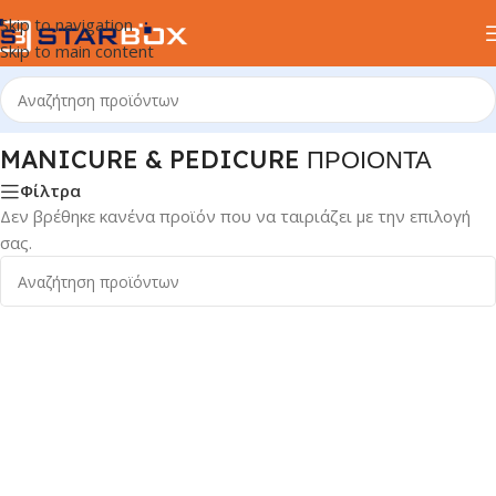
Skip to navigation
Skip to main content
δα
/
ΠΡΟΣΩΠΙΚΗ ΦΡΟΝΤΙΔΑ
/
MANICURE & PEDICURE ΠΡΟΙΟΝΤΑ
MANICURE & PEDICURE ΠΡΟΙΟΝΤΑ
Φίλτρα
Δεν βρέθηκε κανένα προϊόν που να ταιριάζει με την επιλογή
σας.