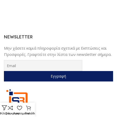
NEWSLETTER
Μην χάσετε καμιά πληροφορία σχετικά με Εκπτώσεις και
Προσφορές. Γραφτείτε στην λίστα των newsletter σήμερα.
Φίλτρα
Σύγκριση
Αγαπημένα
Καλάθι