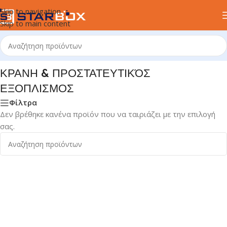
Skip to navigation
Skip to main content
ΑΤΑ & ΠΟΔΗΛΑΣΙΑ
/
ΚΡΑΝΗ & ΠΡΟΣΤΑΤΕΥΤΙΚΌΣ ΕΞΟΠΛΙΣΜΟΣ
ΚΡΑΝΗ & ΠΡΟΣΤΑΤΕΥΤΙΚΌΣ
ΕΞΟΠΛΙΣΜΟΣ
Φίλτρα
Δεν βρέθηκε κανένα προϊόν που να ταιριάζει με την επιλογή
σας.