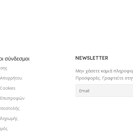
NEWSLETTER
οι σύνδεσμοι
ήσης
Μην χάσετε καμιά πληροφορ
Προσφορές. Γραφτείτε στην
ή Απορρήτου
 Cookies
ή Επιστροφών
Αποστολής
Πληρωμής
σμός