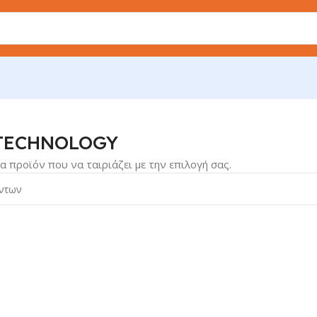
ΜΝΑΣΤΙΚΗ
/
FITNESS TECHNOLOGY
 TECHNOLOGY
α προϊόν που να ταιριάζει με την επιλογή σας.