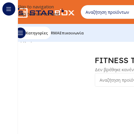
Skip to navigation
Skip to main content
Κατηγορίες
RMA
Επικοινωνία
Αρχική σελίδα
/
ΑΘΛΗΤΙΣΜΟΣ & HOBBY
/
ΑΣΚΗΣΗ & ΓΥ
FITNESS
Δεν βρέθηκε κανέν