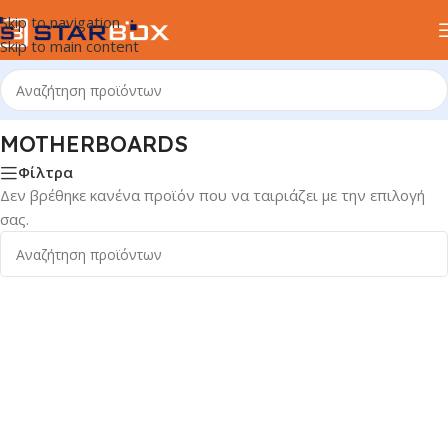
Skip to navigation
Skip to main content
ΤΑ ΥΠΟΛΟΓΙΣΤΩΝ
/
INTERNAL ΕΞΑΡΤΗΜΑΤΑ
/
MOTHERBOARDS
MOTHERBOARDS
Φίλτρα
Δεν βρέθηκε κανένα προϊόν που να ταιριάζει με την επιλογή
σας.