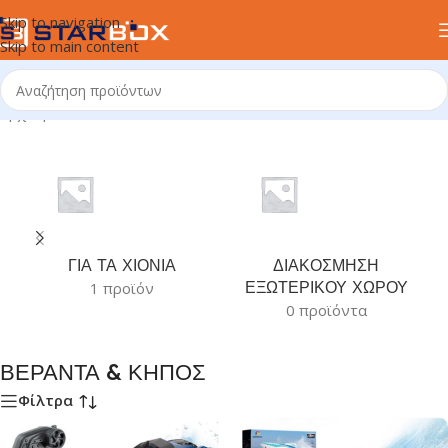
Skip to navigation
Skip to main content
Αρχική σελίδα
/
ΒΕΡΑΝΤΑ & ΚΗΠΟΣ
ΓΙΑ ΤΑ ΧΙΟΝΙΑ
ΔΙΑΚΟΣΜΗΣΗ
ΕΞΩΤΕΡΙΚΟΥ ΧΩΡΟΥ
1 προϊόν
0 προϊόντα
ΒΕΡΑΝΤΑ & ΚΗΠΟΣ
Φίλτρα