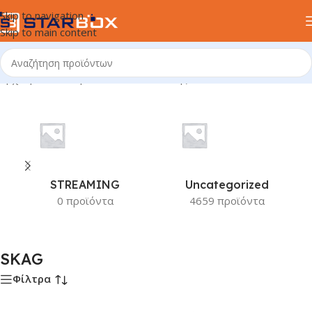
Skip to navigation
Skip to main content
Αρχική σελίδα
/
Προϊόν Κατασκευαστής
/
SKAG
STREAMING
Uncategorized
0 προϊόντα
4659 προϊόντα
SKAG
Φίλτρα