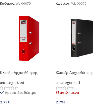
Κωδικός:
WL-00075
Κωδικός:
WL-00079
Κλασέρ Αρχειοθέτησης
Κλασέρ Αρχειοθέτησης
Πλαστικό Skag 8/32 (Κόκκινο)
Πλαστικό Skag 8/32 (Μαύρο)
uncategorized
uncategorized
Άμεσα διαθέσιμο
Εξαντλημένο
2.79
€
2.79
€