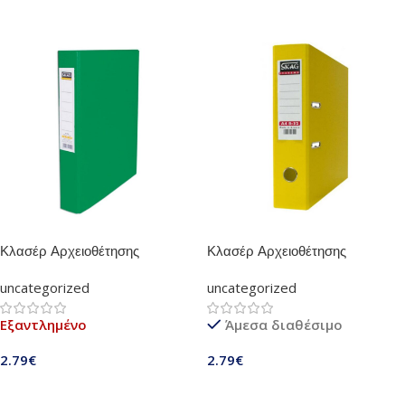
Κλασέρ Αρχειοθέτησης
Κλασέρ Αρχειοθέτησης
Πλαστικό Skag 4/32 (Πράσινο)
Πλαστικό Skag 8/32 (Κίτρινο)
uncategorized
uncategorized
Εξαντλημένο
Άμεσα διαθέσιμο
2.79
€
2.79
€
Διαβάστε Περισσότερα
Προσθήκη Στο Καλάθι