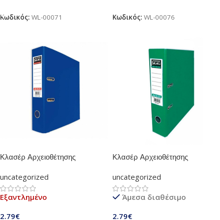
Προσθήκη Στο Καλάθι
Διαβάστε Περισσότερα
Κωδικός:
WL-00071
Κωδικός:
WL-00076
Κλασέρ Αρχειοθέτησης
Κλασέρ Αρχειοθέτησης
Πλαστικό Skag 8/32 (Μπλέ)
Πλαστικό Skag 8/32 (Πράσινο)
uncategorized
uncategorized
Εξαντλημένο
Άμεσα διαθέσιμο
2.79
€
2.79
€