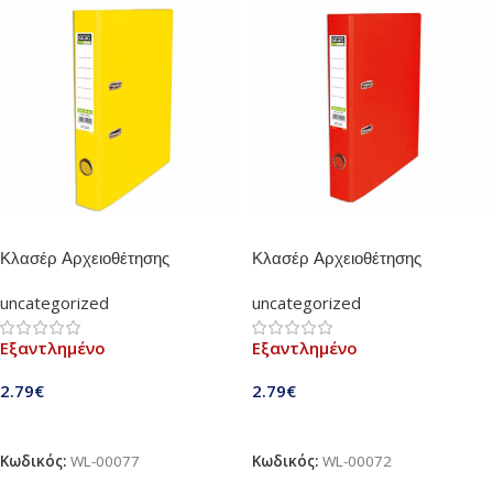
Κλασέρ Αρχειοθέτησης
Κλασέρ Αρχειοθέτησης
Πλαστικό Skag 4/32 (Κίτρινο)
Πλαστικό Skag 4/32 (Κόκκινο)
uncategorized
uncategorized
Εξαντλημένο
Εξαντλημένο
2.79
€
2.79
€
Διαβάστε Περισσότερα
Διαβάστε Περισσότερα
Κωδικός:
WL-00077
Κωδικός:
WL-00072