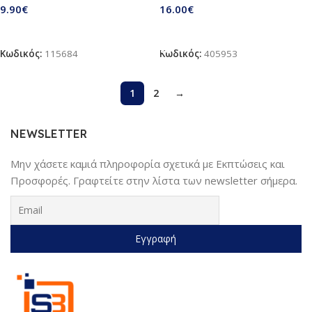
9.90
€
16.00
€
Διαβάστε Περισσότερα
Προσθήκη Στο Καλάθι
Κωδικός:
115684
Κωδικός:
405953
1
2
→
NEWSLETTER
Μην χάσετε καμιά πληροφορία σχετικά με Εκπτώσεις και
Προσφορές. Γραφτείτε στην λίστα των newsletter σήμερα.