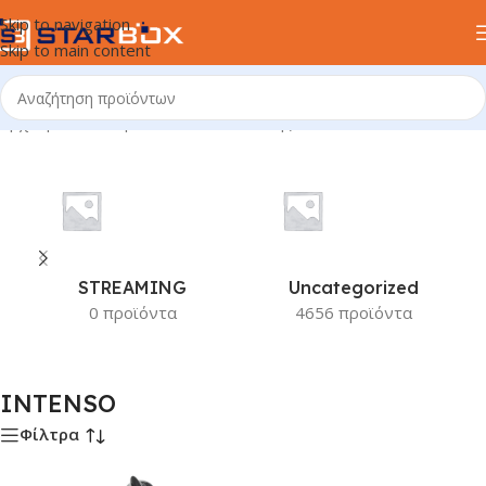
Skip to navigation
Skip to main content
Αρχική σελίδα
/
Προϊόν Κατασκευαστής
/
INTENSO
STREAMING
Uncategorized
0 προϊόντα
4656 προϊόντα
INTENSO
Φίλτρα