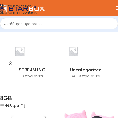
Skip to navigation
Skip to main content
Αρχική σελίδα
/
Προϊόν Χωρητικότητα
/
8GB
STREAMING
Uncategorized
0 προϊόντα
4658 προϊόντα
8GB
Φίλτρα