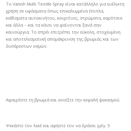
Το Vanish Multi Textile Spray είναι κατάλληλο για ευέλικτη
χρήση σε υφάσματα όπως επικαλυμμένα έπιπλα,
καθίσματα αυτοκινήτου, κουρτίνες, στρώματα, καρότσια
και άλλα – και τα κάνει να φαίνονται ξανά σαν
καινούργια. Το σπρέι επιτρέπει την εύκολη, στοχευμένη
και αποτελεσματική απομάκρυνση της βρωμιάς και των
δυσάρεστων οσμών.
Αφαιρέστε τη βρωμιά και ανοίξτε την κεφαλή ψεκασμού.
Ψεκάστε τον λεκέ και αφήστε τον να δράσει (μέγ. 5