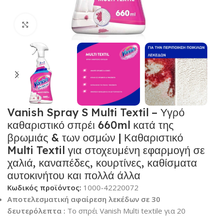
Κλικ για μεγέθυνση
Vanish Spray S Multi Textil – Υγρό
καθαριστικό σπρέι 660ml κατά της
βρωμιάς & των οσμών | Καθαριστικό
Multi Textil για στοχευμένη εφαρμογή σε
χαλιά, καναπέδες, κουρτίνες, καθίσματα
αυτοκινήτου και πολλά άλλα
Κωδικός προϊόντος:
1000-42220072
Αποτελεσματική αφαίρεση λεκέδων σε 30
δευτερόλεπτα :
Το σπρέι Vanish Multi textile για 20