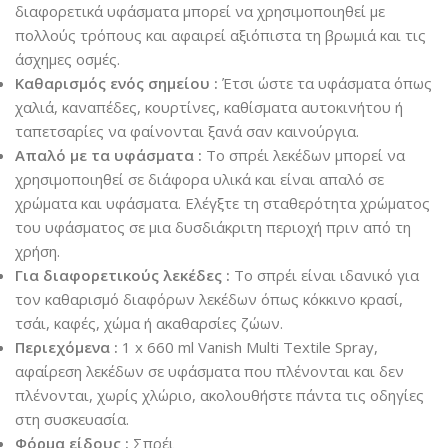
διαφορετικά υφάσματα μπορεί να χρησιμοποιηθεί με
πολλούς τρόπους και αφαιρεί αξιόπιστα τη βρωμιά και τις
άσχημες οσμές.
Καθαρισμός ενός σημείου :
Έτσι ώστε τα υφάσματα όπως
χαλιά, καναπέδες, κουρτίνες, καθίσματα αυτοκινήτου ή
ταπετσαρίες να φαίνονται ξανά σαν καινούργια.
Απαλό με τα υφάσματα :
Το σπρέι λεκέδων μπορεί να
χρησιμοποιηθεί σε διάφορα υλικά και είναι απαλό σε
χρώματα και υφάσματα. Ελέγξτε τη σταθερότητα χρώματος
του υφάσματος σε μια δυσδιάκριτη περιοχή πριν από τη
χρήση.
Για διαφορετικούς λεκέδες :
Το σπρέι είναι ιδανικό για
τον καθαρισμό διαφόρων λεκέδων όπως κόκκινο κρασί,
τσάι, καφές, χώμα ή ακαθαρσίες ζώων.
Περιεχόμενα :
1 x 660 ml Vanish Multi Textile Spray,
αφαίρεση λεκέδων σε υφάσματα που πλένονται και δεν
πλένονται, χωρίς χλώριο, ακολουθήστε πάντα τις οδηγίες
στη συσκευασία.
Φόρμα είδους :
Σπρέι