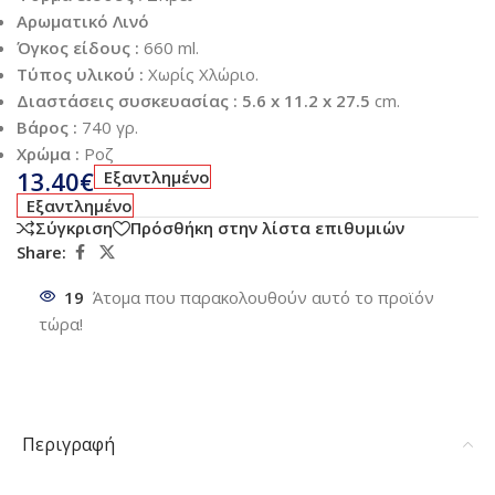
Αρωματικό Λινό
Όγκος είδους :
660 ml.
Τύπος υλικού :
Χωρίς Χλώριο.
Διαστάσεις συσκευασίας : ‎5.6 x 11.2 x 27.5
cm.
Βάρος :
740 γρ.
Χρώμα :
Ροζ
13.40
€
Εξαντλημένο
Εξαντλημένο
Σύγκριση
Πρόσθήκη στην λίστα επιθυμιών
Share:
19
Άτομα που παρακολουθούν αυτό το προϊόν
τώρα!
Περιγραφή