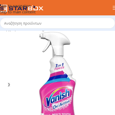
Skip to navigation
Skip to main content
Αρχική σελίδα
/
uncategorized