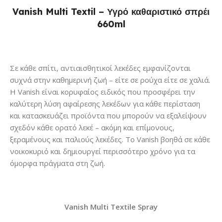
Vanish Multi Textil – Υγρό καθαριστικό σπρέι
660ml
Σε κάθε σπίτι, αντιαισθητικοί λεκέδες εμφανίζονται
συχνά στην καθημερινή ζωή – είτε σε ρούχα είτε σε χαλιά.
Η Vanish είναι κορυφαίος ειδικός που προσφέρει την
καλύτερη λύση αφαίρεσης λεκέδων για κάθε περίσταση
και κατασκευάζει προϊόντα που μπορούν να εξαλείψουν
σχεδόν κάθε ορατό λεκέ – ακόμη και επίμονους,
ξεραμένους και παλιούς λεκέδες. Το Vanish βοηθά σε κάθε
νοικοκυριό και δημιουργεί περισσότερο χρόνο για τα
όμορφα πράγματα στη ζωή.
Vanish Multi Textile Spray