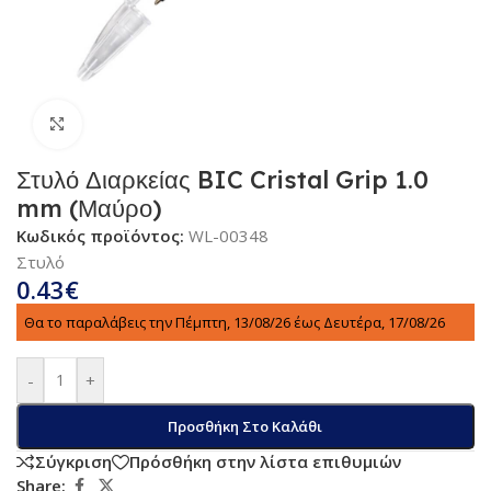
Κλικ για μεγέθυνση
Στυλό Διαρκείας BIC Cristal Grip 1.0
mm (Μαύρο)
Κωδικός προϊόντος:
WL-00348
Στυλό
0.43
€
Θα το παραλάβεις την Πέμπτη, 13/08/26 έως Δευτέρα, 17/08/26
-
+
Προσθήκη Στο Καλάθι
Σύγκριση
Πρόσθήκη στην λίστα επιθυμιών
Share: