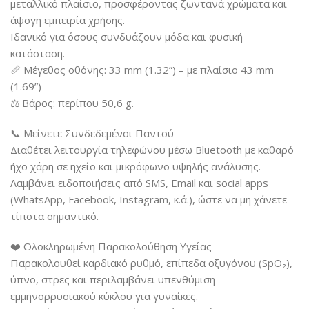
μεταλλικό πλαίσιο, προσφέροντας ζωντανά χρώματα και
άψογη εμπειρία χρήσης.
Ιδανικό για όσους συνδυάζουν μόδα και φυσική
κατάσταση.
📏 Μέγεθος οθόνης: 33 mm (1.32”) – με πλαίσιο 43 mm
(1.69”)
⚖️ Βάρος: περίπου 50,6 g.
📞 Μείνετε Συνδεδεμένοι Παντού
Διαθέτει λειτουργία τηλεφώνου μέσω Bluetooth με καθαρό
ήχο χάρη σε ηχείο και μικρόφωνο υψηλής ανάλυσης.
Λαμβάνει ειδοποιήσεις από SMS, Email και social apps
(WhatsApp, Facebook, Instagram, κ.ά.), ώστε να μη χάνετε
τίποτα σημαντικό.
❤️ Ολοκληρωμένη Παρακολούθηση Υγείας
Παρακολουθεί καρδιακό ρυθμό, επίπεδα οξυγόνου (SpO₂),
ύπνο, στρες και περιλαμβάνει υπενθύμιση
εμμηνορρυσιακού κύκλου για γυναίκες.