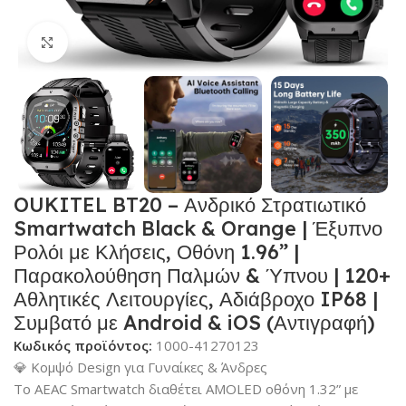
Κλικ για μεγέθυνση
OUKITEL BT20 – Ανδρικό Στρατιωτικό
Smartwatch Black & Orange | Έξυπνο
Ρολόι με Κλήσεις, Οθόνη 1.96” |
Παρακολούθηση Παλμών & Ύπνου | 120+
Αθλητικές Λειτουργίες, Αδιάβροχο IP68 |
Συμβατό με Android & iOS (Αντιγραφή)
Κωδικός προϊόντος:
1000-41270123
💎 Κομψό Design για Γυναίκες & Άνδρες
Το AEAC Smartwatch διαθέτει AMOLED οθόνη 1.32” με