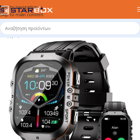
Skip to navigation
Skip to main content
Αρχική σελίδα
/
ΗΛΕΚΤΡΟΝΙΚΑ ΕΙΔΗ
/
SMART WATCH