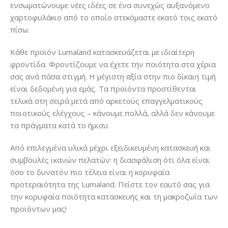
ενσωματώνουμε νέες ιδέες σε ένα συνεχώς αυξανόμενο
χαρτοφυλάκιο από το οποίο στεκόμαστε εκατό τοις εκατό
πίσω.
Κάθε προϊόν Lumaland κατασκευάζεται με ιδιαίτερη
φροντίδα. Φροντίζουμε να έχετε την ποιότητα στα χέρια
σας ανά πάσα στιγμή. Η μέγιστη αξία στην πιο δίκαιη τιμή
είναι δεδομένη για εμάς. Τα προϊόντα προστίθενται
τελικά στη σειρά μετά από αρκετούς επαγγελματικούς
ποιοτικούς ελέγχους – κάνουμε πολλά, αλλά δεν κάνουμε
τα πράγματα κατά το ήμισυ.
Από επιλεγμένα υλικά μέχρι εξειδικευμένη κατασκευή και
συμβουλές ικανών πελατών: η διασφάλιση ότι όλα είναι
όσο το δυνατόν πιο τέλεια είναι η κορυφαία
προτεραιότητα της Lumaland. Πείστε τον εαυτό σας για
την κορυφαία ποιότητα κατασκευής και τη μακροζωία των
προϊόντων μας!