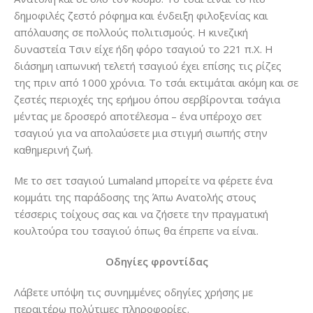
δημοφιλές ζεστό ρόφημα και ένδειξη φιλοξενίας και
απόλαυσης σε πολλούς πολιτισμούς. Η κινεζική
δυναστεία Τσιν είχε ήδη φόρο τσαγιού το 221 π.Χ. Η
διάσημη ιαπωνική τελετή τσαγιού έχει επίσης τις ρίζες
της πριν από 1000 χρόνια. Το τσάι εκτιμάται ακόμη και σε
ζεστές περιοχές της ερήμου όπου σερβίρονται τσάγια
μέντας με δροσερό αποτέλεσμα – ένα υπέροχο σετ
τσαγιού για να απολαύσετε μια στιγμή σιωπής στην
καθημερινή ζωή.
Με το σετ τσαγιού Lumaland μπορείτε να φέρετε ένα
κομμάτι της παράδοσης της Άπω Ανατολής στους
τέσσερις τοίχους σας και να ζήσετε την πραγματική
κουλτούρα του τσαγιού όπως θα έπρεπε να είναι.
Οδηγίες φροντίδας
Λάβετε υπόψη τις συνημμένες οδηγίες χρήσης με
περαιτέρω πολύτιμες πληροφορίες.