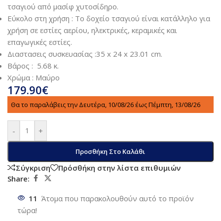
τσαγιού από μασίφ χυτοσίδηρο.
Εύκολο στη χρήση : Το δοχείο τσαγιού είναι κατάλληλο για
χρήση σε εστίες αερίου, ηλεκτρικές, κεραμικές και
επαγωγικές εστίες.
Διαστασεις συσκευασίας :35 x 24 x 23.01 cm.
Βάρος : 5.68 κ.
Χρώμα : Μαύρο
179.90
€
Θα το παραλάβεις την Δευτέρα, 10/08/26 έως Πέμπτη, 13/08/26
-
+
Προσθήκη Στο Καλάθι
Σύγκριση
Πρόσθήκη στην λίστα επιθυμιών
Share:
11
Άτομα που παρακολουθούν αυτό το προϊόν
τώρα!