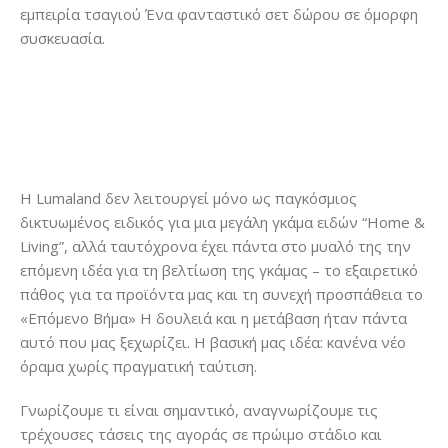
εμπειρία τσαγιού Ένα φανταστικό σετ δώρου σε όμορφη
συσκευασία.
Η Lumaland δεν λειτουργεί μόνο ως παγκόσμιος
δικτυωμένος ειδικός για μια μεγάλη γκάμα ειδών “Home &
Living”, αλλά ταυτόχρονα έχει πάντα στο μυαλό της την
επόμενη ιδέα για τη βελτίωση της γκάμας – το εξαιρετικό
πάθος για τα προϊόντα μας και τη συνεχή προσπάθεια το
«Επόμενο Βήμα» Η δουλειά και η μετάβαση ήταν πάντα
αυτό που μας ξεχωρίζει. Η βασική μας ιδέα: κανένα νέο
όραμα χωρίς πραγματική ταύτιση.
Γνωρίζουμε τι είναι σημαντικό, αναγνωρίζουμε τις
τρέχουσες τάσεις της αγοράς σε πρώιμο στάδιο και