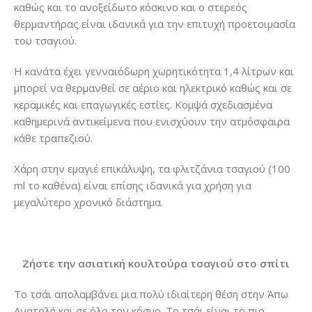
καθώς και το ανοξείδωτο κόσκινο και ο στερεός
θερμαντήρας είναι ιδανικά για την επιτυχή προετοιμασία
του τσαγιού.
Η κανάτα έχει γενναιόδωρη χωρητικότητα 1,4 λίτρων και
μπορεί να θερμανθεί σε αέριο και ηλεκτρικό καθώς και σε
κεραμικές και επαγωγικές εστίες. Κομψά σχεδιασμένα
καθημερινά αντικείμενα που ενισχύουν την ατμόσφαιρα
κάθε τραπεζιού.
Χάρη στην εμαγιέ επικάλυψη, τα φλιτζάνια τσαγιού (100
ml το καθένα) είναι επίσης ιδανικά για χρήση για
μεγαλύτερο χρονικό διάστημα.
Ζήστε την ασιατική κουλτούρα τσαγιού στο σπίτι
Το τσάι απολαμβάνει μια πολύ ιδιαίτερη θέση στην Άπω
Ανατολή και σε όλο τον κόσμο. Το τσάι είναι το πιο