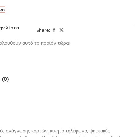
νο
ην λίστα
Share:
ολουθούν αυτό το προϊόν τώρα!
 (0)
υές ανάγνωσης καρτών, κινητά τηλέφωνα, ψηφιακές