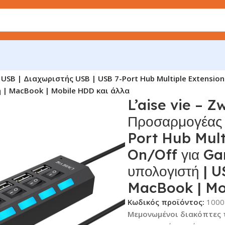
ς USB | Διαχωριστής USB | USB 7-Port Hub Multiple Extensio
 | MacBook | Mobile HDD και άλλα
L’aise vie – Z
Προσαρμογέας 
Port Hub Mult
On/Off για Ga
υπολογιστή | U
MacBook | Mo
Κωδικός προϊόντος:
1000
Μεμονωμένοι διακόπτες 