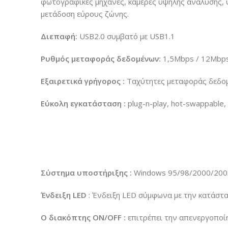
φωτογραφικές μηχανές, κάμερες υψηλής ανάλυσης, 
μετάδοση εύρους ζώνης.
Διεπαφή:
USB2.0 συμβατό με USB1.1
Ρυθμός μεταφοράς δεδομένων:
1,5Mbps / 12Mbp
Εξαιρετικά γρήγορος :
Ταχύτητες μεταφοράς δεδομ
Εύκολη εγκατάσταση :
plug-n-play, hot-swappable, 
Σύστημα υποστήριξης :
Windows 95/98/2000/2003 
Ένδειξη LED
: Ένδειξη LED σύμφωνα με την κατάστ
Ο διακόπτης ON/OFF :
επιτρέπει την απενεργοπο