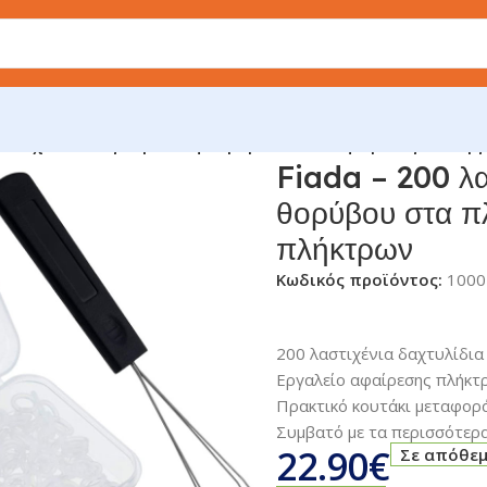
νια δαχτυλίδια για μείωση θορύβου στα πληκτρολόγια & ε
Fiada – 200 λα
θορύβου στα πλ
πλήκτρων
Κωδικός προϊόντος:
1000
200 λαστιχένια δαχτυλίδια
Εργαλείο αφαίρεσης πλήκτρ
Πρακτικό κουτάκι μεταφορ
Συμβατό με τα περισσότερ
22.90
€
Σε απόθε