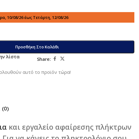
α, 10/08/26 έως Τετάρτη, 12/08/26
Προσθήκη Στο Καλάθι
ην λίστα
Share:
ολουθούν αυτό το προϊόν τώρα!
 (0)
ια
και εργαλείο αφαίρεσης πλήκτρων
 Για να κάνεις το πληκτρολόγιο σου