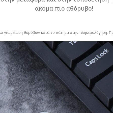
ακόμα πιο αθόρυβο!
νικό για μείωση θορύβων κατά το πάτημα στην πληκτρολόγηση. 