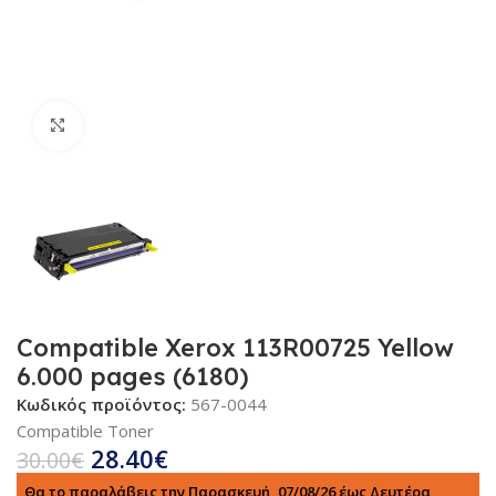
Κλικ για μεγέθυνση
Compatible Xerox 113R00725 Yellow
6.000 pages (6180)
Κωδικός προϊόντος:
567-0044
Compatible Toner
28.40
€
30.00
€
Θα το παραλάβεις την Παρασκευή, 07/08/26 έως Δευτέρα,