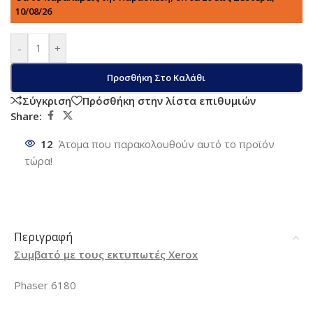
10/08/26
-
+
Προσθήκη Στο Καλάθι
Σύγκριση
Πρόσθήκη στην λίστα επιθυμιών
Share:
12
Άτομα που παρακολουθούν αυτό το προϊόν
τώρα!
Περιγραφή
Συμβατό με τους εκτυπωτές Xerox
Phaser 6180