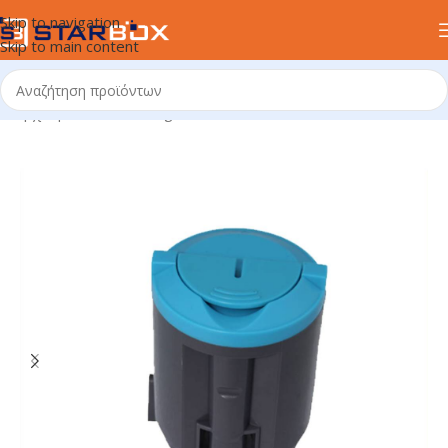
Skip to navigation
Skip to main content
Αρχική σελίδα
/
uncategorized