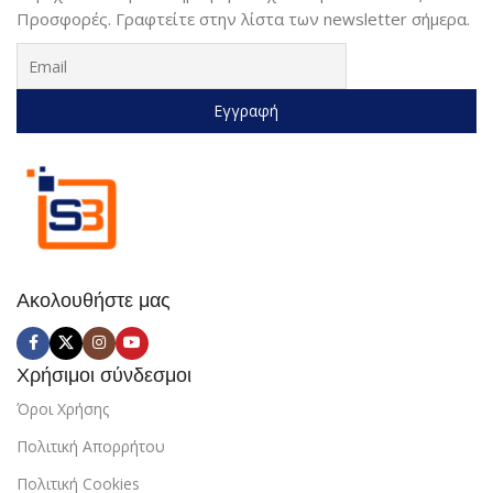
Προσφορές. Γραφτείτε στην λίστα των newsletter σήμερα.
Ακολουθήστε μας
Χρήσιμοι σύνδεσμοι
Όροι Χρήσης
Πολιτική Απορρήτου
Πολιτική Cookies