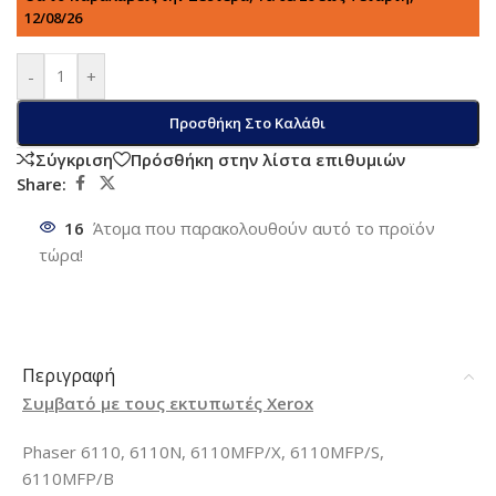
12/08/26
-
+
Προσθήκη Στο Καλάθι
Σύγκριση
Πρόσθήκη στην λίστα επιθυμιών
Share:
16
Άτομα που παρακολουθούν αυτό το προϊόν
τώρα!
Περιγραφή
Συμβατό με τους εκτυπωτές Xerox
Phaser 6110, 6110N, 6110MFP/X, 6110MFP/S,
6110MFP/B