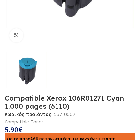
Κλικ για μεγέθυνση
Compatible Xerox 106R01271 Cyan
1.000 pages (6110)
Κωδικός προϊόντος:
567-0002
Compatible Toner
5.90
€
Θα το παραλάβεις την Δευτέρα, 10/08/26 έως Τετάρτη,