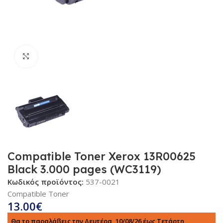
Κλικ για μεγέθυνση
Compatible Toner Xerox 13R00625
Black 3.000 pages (WC3119)
Κωδικός προϊόντος:
537-0021
Compatible Toner
13.00
€
Θα το παραλάβεις την Δευτέρα, 10/08/26 έως Τετάρτη,