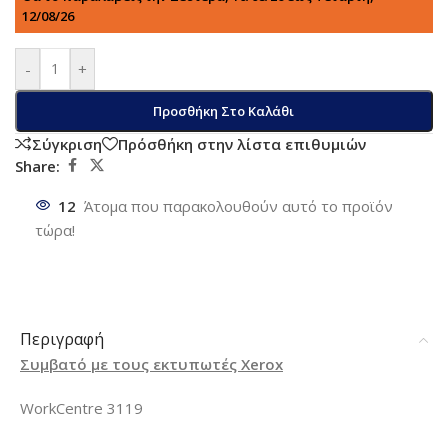
12/08/26
-
+
Προσθήκη Στο Καλάθι
Σύγκριση
Πρόσθήκη στην λίστα επιθυμιών
Share:
12
Άτομα που παρακολουθούν αυτό το προϊόν
τώρα!
Περιγραφή
Συμβατό με τους εκτυπωτές Xerox
WorkCentre 3119