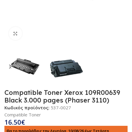
Κλικ για μεγέθυνση
Compatible Toner Xerox 109R00639
Black 3.000 pages (Phaser 3110)
Κωδικός προϊόντος:
537-0027
Compatible Toner
16.50
€
Θα το παραλάβεις την Δευτέρα, 10/08/26 έως Τετάρτη,