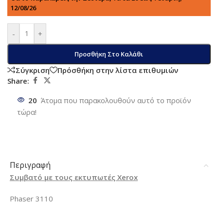
12/08/26
-
+
Προσθήκη Στο Καλάθι
Σύγκριση
Πρόσθήκη στην λίστα επιθυμιών
Share:
20
Άτομα που παρακολουθούν αυτό το προϊόν
τώρα!
Περιγραφή
Συμβατό με τους εκτυπωτές Xerox
Phaser 3110