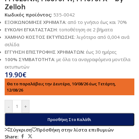
Zelloh
Κωδικός προϊόντος:
535-0042
ΕΞΟΙΚΩΝΟΜΗΣΕ ΧΡΗΜΑΤΑ
: από το γνήσιο έως και 70%
ΕΥΚΟΛΗ ΕΓΚΑΤΑΣΤΑΣΗ
: τοποθέτηση σε 2 βήματα
ΧΑΜΗΛΟ ΚΟΣΤΟΣ ΕΚΤΥΠΩΣΗΣ
: λιγότερο από 0,004 ανά
σελίδα
ΕΓΓΥΗΣΗ ΕΠΙΣΤΡΟΦΗΣ ΧΡΗΜΑΤΩΝ
: έως 30 ημέρες
100% ΣΥΜΒΑΤΟΤΗΤΑ
: με όλα τα αναγραφόμενα μοντέλα
εκτυπωτών
19.90
€
Θα το παραλάβεις την Δευτέρα, 10/08/26 έως Τετάρτη,
12/08/26
-
+
Προσθήκη Στο Καλάθι
Σύγκριση
Πρόσθήκη στην λίστα επιθυμιών
Share: