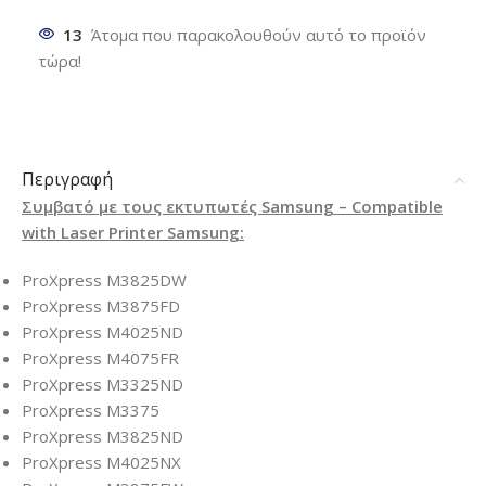
13
Άτομα που παρακολουθούν αυτό το προϊόν
τώρα!
Περιγραφή
Συμβατό με τους εκτυπωτές Samsung – Compatible
with Laser Printer Samsung:
ProXpress M3825DW
ProXpress M3875FD
ProXpress M4025ND
ProXpress M4075FR
ProXpress M3325ND
ProXpress M3375
ProXpress M3825ND
ProXpress M4025NX