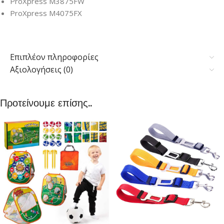
ProXpress M3875FW
ProXpress M4075FX
Επιπλέον πληροφορίες
Αξιολογήσεις (0)
Προτείνουμε επίσης..