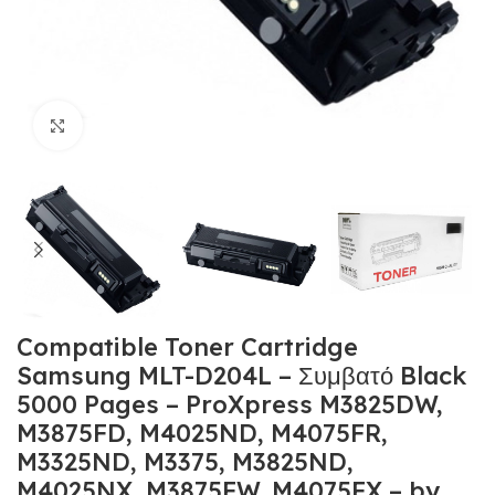
Κλικ για μεγέθυνση
Compatible Toner Cartridge
Samsung MLT-D204L – Συμβατό Black
5000 Pages – ProXpress M3825DW,
M3875FD, M4025ND, M4075FR,
M3325ND, M3375, M3825ND,
M4025NX, M3875FW, M4075FX – by