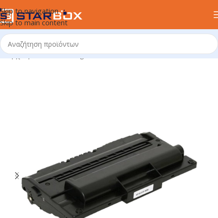
Skip to navigation
Skip to main content
Αρχική σελίδα
/
uncategorized