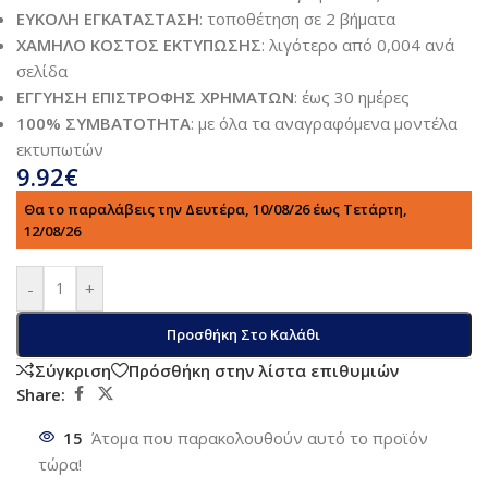
ΕΥΚΟΛΗ ΕΓΚΑΤΑΣΤΑΣΗ
: τοποθέτηση σε 2 βήματα
ΧΑΜΗΛΟ ΚΟΣΤΟΣ ΕΚΤΥΠΩΣΗΣ
: λιγότερο από 0,004 ανά
σελίδα
ΕΓΓΥΗΣΗ ΕΠΙΣΤΡΟΦΗΣ ΧΡΗΜΑΤΩΝ
: έως 30 ημέρες
100% ΣΥΜΒΑΤΟΤΗΤΑ
: με όλα τα αναγραφόμενα μοντέλα
εκτυπωτών
9.92
€
Θα το παραλάβεις την Δευτέρα, 10/08/26 έως Τετάρτη,
12/08/26
-
+
Προσθήκη Στο Καλάθι
Σύγκριση
Πρόσθήκη στην λίστα επιθυμιών
Share:
15
Άτομα που παρακολουθούν αυτό το προϊόν
τώρα!