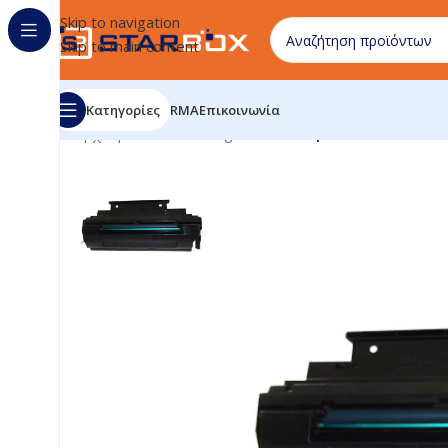
Skip to navigation
Skip to main content
Κατηγορίες
RMA
Επικοινωνία
Αρχική σελίδα
/
uncategorized
/
Compatible Toner Pan