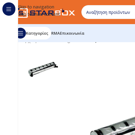
Skip to navigation
Skip to main content
Κατηγορίες
RMA
Επικοινωνία
Αρχική σελίδα
/
uncategorized
/
Compatible Toner Pan