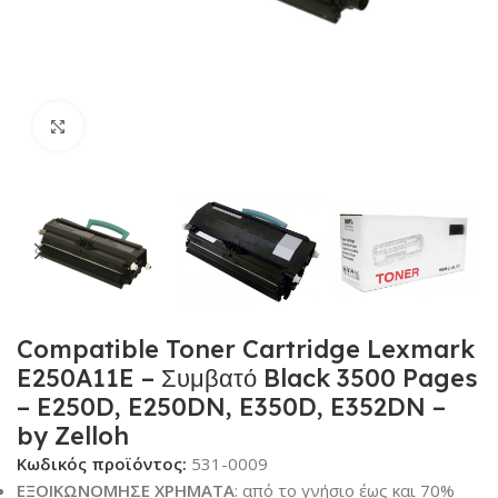
Κλικ για μεγέθυνση
Compatible Toner Cartridge Lexmark
E250A11E – Συμβατό Black 3500 Pages
– E250D, E250DN, E350D, E352DN –
by Zelloh
Κωδικός προϊόντος:
531-0009
ΕΞΟΙΚΩΝΟΜΗΣΕ ΧΡΗΜΑΤΑ
: από το γνήσιο έως και 70%