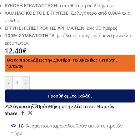
ΕΥΚΟΛΗ ΕΓΚΑΤΑΣΤΑΣΗ
: τοποθέτηση σε 2 βήματα
ΧΑΜΗΛΟ ΚΟΣΤΟΣ ΕΚΤΥΠΩΣΗΣ
: λιγότερο από 0,004 ανά
σελίδα
ΕΓΓΥΗΣΗ ΕΠΙΣΤΡΟΦΗΣ ΧΡΗΜΑΤΩΝ
: έως 30 ημέρες
100% ΣΥΜΒΑΤΟΤΗΤΑ
: με όλα τα αναγραφόμενα μοντέλα
εκτυπωτών
12.40
€
Θα το παραλάβεις την Δευτέρα, 10/08/26 έως Τετάρτη,
12/08/26
-
+
Προσθήκη Στο Καλάθι
Σύγκριση
Πρόσθήκη στην λίστα επιθυμιών
Share:
18
Άτομα που παρακολουθούν αυτό το προϊόν
τώρα!