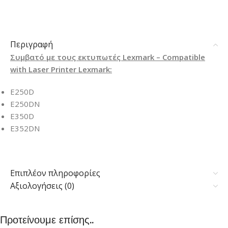
Περιγραφή
Συμβατό με τους εκτυπωτές Lexmark – Compatible
with Laser Printer Lexmark:
E250D
E250DN
E350D
E352DN
Επιπλέον πληροφορίες
Αξιολογήσεις (0)
Προτείνουμε επίσης..