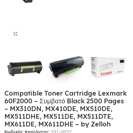
Κλικ για μεγέθυνση
Compatible Toner Cartridge Lexmark
60F2000 – Συμβατό Black 2500 Pages
– MX310DN, MX410DE, MX510DE,
MX511DHE, MX511DE, MX511DTE,
MX611DE, MX611DHE – by Zelloh
Κωδικός προϊόντος:
531-0057