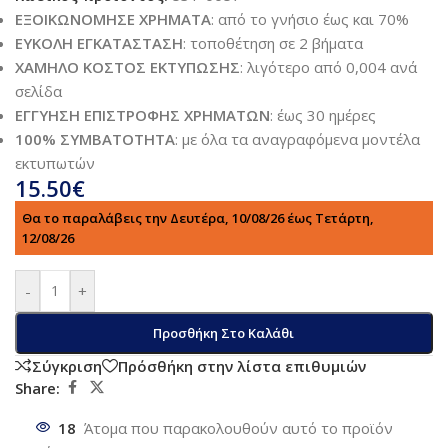
ΕΞΟΙΚΩΝΟΜΗΣΕ ΧΡΗΜΑΤΑ
: από το γνήσιο έως και 70%
ΕΥΚΟΛΗ ΕΓΚΑΤΑΣΤΑΣΗ
: τοποθέτηση σε 2 βήματα
ΧΑΜΗΛΟ ΚΟΣΤΟΣ ΕΚΤΥΠΩΣΗΣ
: λιγότερο από 0,004 ανά
σελίδα
ΕΓΓΥΗΣΗ ΕΠΙΣΤΡΟΦΗΣ ΧΡΗΜΑΤΩΝ
: έως 30 ημέρες
100% ΣΥΜΒΑΤΟΤΗΤΑ
: με όλα τα αναγραφόμενα μοντέλα
εκτυπωτών
15.50
€
Θα το παραλάβεις την Δευτέρα, 10/08/26 έως Τετάρτη,
12/08/26
-
+
Προσθήκη Στο Καλάθι
Σύγκριση
Πρόσθήκη στην λίστα επιθυμιών
Share:
18
Άτομα που παρακολουθούν αυτό το προϊόν