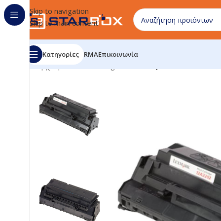
Skip to navigation
Skip to main content
Κατηγορίες
RMA
Επικοινωνία
Αρχική σελίδα
/
uncategorized
/
Compatible Toner Cart