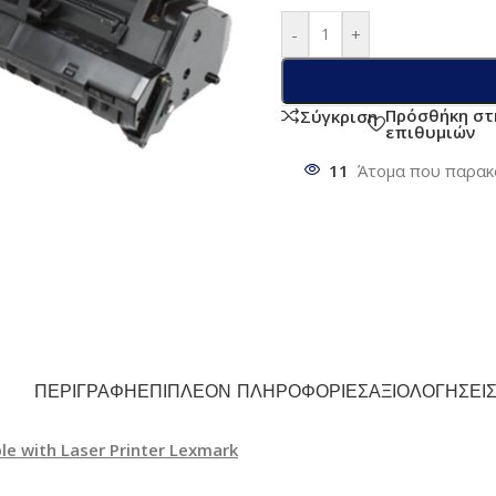
-
+
Πρόσθήκη στ
Σύγκριση
επιθυμιών
11
Άτομα που παρακ
ΠΕΡΙΓΡΑΦΉ
ΕΠΙΠΛΈΟΝ ΠΛΗΡΟΦΟΡΊΕΣ
ΑΞΙΟΛΟΓΉΣΕΙΣ
 with Laser Printer Lexmark