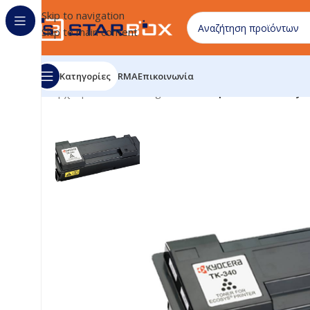
Skip to navigation
Skip to main content
Κατηγορίες
RMA
Επικοινωνία
Αρχική σελίδα
/
uncategorized
/
Compatible Toner Kyoc