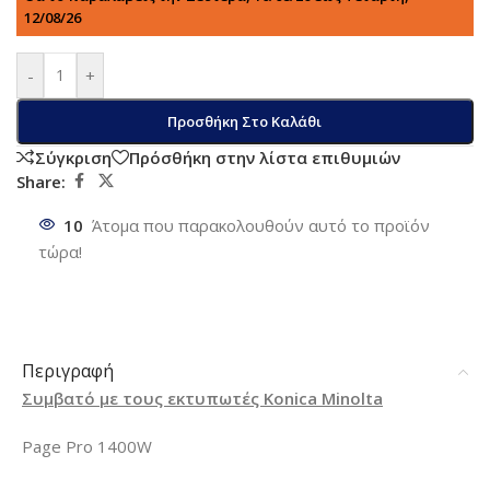
12/08/26
-
+
Προσθήκη Στο Καλάθι
Σύγκριση
Πρόσθήκη στην λίστα επιθυμιών
Share:
10
Άτομα που παρακολουθούν αυτό το προϊόν
τώρα!
Περιγραφή
Συμβατό με τους εκτυπωτές Konica Minolta
Page Pro 1400W