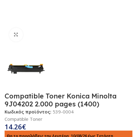
Κλικ για μεγέθυνση
Compatible Toner Konica Minolta
9J04202 2.000 pages (1400)
Κωδικός προϊόντος:
539-0004
Compatible Toner
14.26
€
Θα το παραλάβεις την Δευτέρα, 10/08/26 έως Τετάρτη,