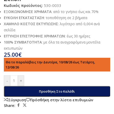
Κωδικός προϊόντος:
530-0033
ΕΞΟΙΚΩΝΟΜΗΣΕ ΧΡΗΜΑΤΑ
: από το γνήσιο έως και 70%
ΕΥΚΟΛΗ ΕΓΚΑΤΑΣΤΑΣΗ
: τοποθέτηση σε 2 βήματα
ΧΑΜΗΛΟ ΚΟΣΤΟΣ ΕΚΤΥΠΩΣΗΣ
: λιγότερο από 0,004 ανά
σελίδα
ΕΓΓΥΗΣΗ ΕΠΙΣΤΡΟΦΗΣ ΧΡΗΜΑΤΩΝ
: έως 30 ημέρες
100% ΣΥΜΒΑΤΟΤΗΤΑ
: με όλα τα αναγραφόμενα μοντέλα
εκτυπωτών
25.00
€
Θα το παραλάβεις την Δευτέρα, 10/08/26 έως Τετάρτη,
12/08/26
-
+
Προσθήκη Στο Καλάθι
Σύγκριση
Πρόσθήκη στην λίστα επιθυμιών
Share: