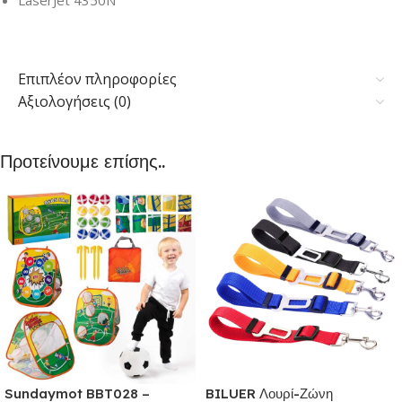
LaserJet 4350N
Επιπλέον πληροφορίες
Αξιολογήσεις (0)
Προτείνουμε επίσης..
Sundaymot BBT028 –
BILUER Λουρί-Ζώνη