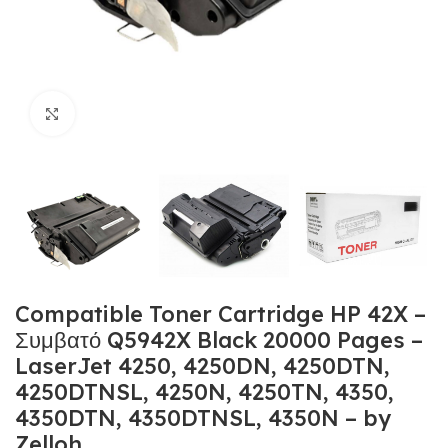
Κλικ για μεγέθυνση
Compatible Toner Cartridge HP 42X –
Συμβατό Q5942X Black 20000 Pages –
LaserJet 4250, 4250DN, 4250DTN,
4250DTNSL, 4250N, 4250TN, 4350,
4350DTN, 4350DTNSL, 4350N – by
Zelloh