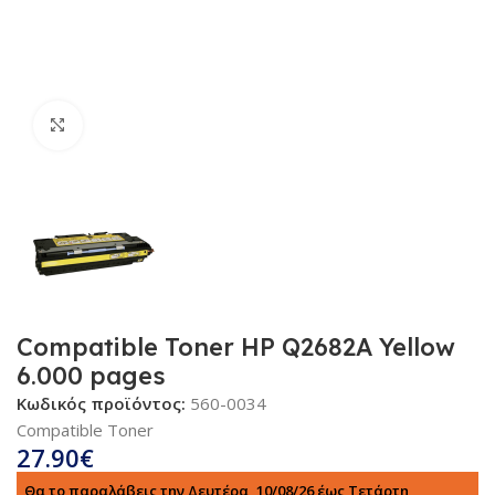
Κλικ για μεγέθυνση
Compatible Toner HP Q2682A Yellow
6.000 pages
Κωδικός προϊόντος:
560-0034
Compatible Toner
27.90
€
Θα το παραλάβεις την Δευτέρα, 10/08/26 έως Τετάρτη,