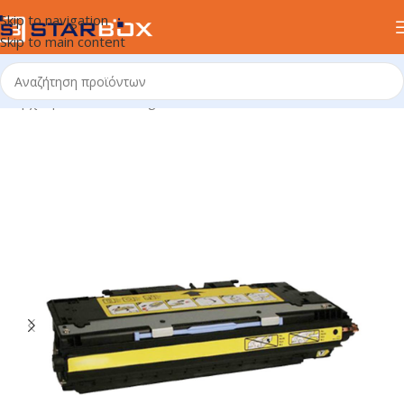
Skip to navigation
Skip to main content
Αρχική σελίδα
/
uncategorized