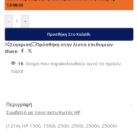
12/08/26
-
+
Προσθήκη Στο Καλάθι
Σύγκριση
Πρόσθήκη στην λίστα επιθυμιών
Share:
16
Άτομα που παρακολουθούν αυτό το προϊόν
τώρα!
Περιγραφή
Συμβατό με τους εκτυπωτές HP
(121A) HP 1500, 1500l, 2500, 2500i, 2500n, 2500tn