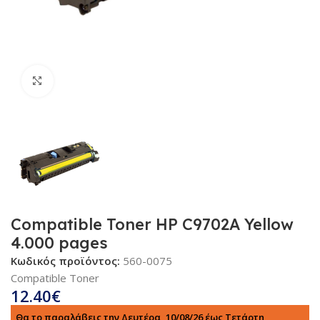
Κλικ για μεγέθυνση
Compatible Toner HP C9702A Yellow
4.000 pages
Κωδικός προϊόντος:
560-0075
Compatible Toner
12.40
€
Θα το παραλάβεις την Δευτέρα, 10/08/26 έως Τετάρτη,