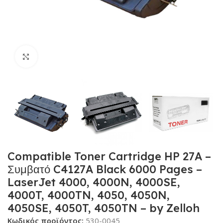
Κλικ για μεγέθυνση
Compatible Toner Cartridge HP 27A –
Συμβατό C4127A Black 6000 Pages –
LaserJet 4000, 4000N, 4000SE,
4000T, 4000TN, 4050, 4050N,
4050SE, 4050T, 4050TN – by Zelloh
Κωδικός προϊόντος:
530-0045