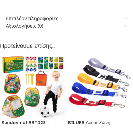
Επιπλέον πληροφορίες
Αξιολογήσεις (0)
Προτείνουμε επίσης..
Sundaymot BBT028 –
BILUER Λουρί-Ζώνη
Παιχνίδια εξωτερικού &
Ασφαλείας Αυτοκινήτου με κλιπ