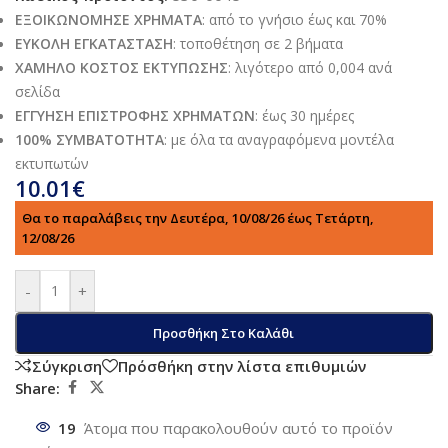
ΕΞΟΙΚΩΝΟΜΗΣΕ ΧΡΗΜΑΤΑ
: από το γνήσιο έως και 70%
ΕΥΚΟΛΗ ΕΓΚΑΤΑΣΤΑΣΗ
: τοποθέτηση σε 2 βήματα
ΧΑΜΗΛΟ ΚΟΣΤΟΣ ΕΚΤΥΠΩΣΗΣ
: λιγότερο από 0,004 ανά
σελίδα
ΕΓΓΥΗΣΗ ΕΠΙΣΤΡΟΦΗΣ ΧΡΗΜΑΤΩΝ
: έως 30 ημέρες
100% ΣΥΜΒΑΤΟΤΗΤΑ
: με όλα τα αναγραφόμενα μοντέλα
εκτυπωτών
10.01
€
Θα το παραλάβεις την Δευτέρα, 10/08/26 έως Τετάρτη,
12/08/26
-
+
Προσθήκη Στο Καλάθι
Σύγκριση
Πρόσθήκη στην λίστα επιθυμιών
Share:
19
Άτομα που παρακολουθούν αυτό το προϊόν