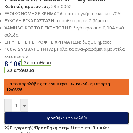
Κωδικός προϊόντος:
535-0062
ΕΞΟΙΚΩΝΟΜΗΣΕ ΧΡΗΜΑΤΑ
: από το γνήσιο έως και 70%
ΕΥΚΟΛΗ ΕΓΚΑΤΑΣΤΑΣΗ
: τοποθέτηση σε 2 βήματα
ΧΑΜΗΛΟ ΚΟΣΤΟΣ ΕΚΤΥΠΩΣΗΣ
: λιγότερο από 0,004 ανά
σελίδα
ΕΓΓΥΗΣΗ ΕΠΙΣΤΡΟΦΗΣ ΧΡΗΜΑΤΩΝ
: έως 30 ημέρες
100% ΣΥΜΒΑΤΟΤΗΤΑ
: με όλα τα αναγραφόμενα μοντέλα
εκτυπωτών
8.10
€
Σε απόθεμα
Σε απόθεμα
Θα το παραλάβεις την Δευτέρα, 10/08/26 έως Τετάρτη,
12/08/26
-
+
Προσθήκη Στο Καλάθι
Σύγκριση
Πρόσθήκη στην λίστα επιθυμιών