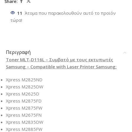
Share:
11
Άτομα που παρακολουθούν αυτό το προϊόν
τώρα!
Περιγραφή
Toner MLT-D116L – Συμβατό με τους εκτυπωτές
Samsung – Compatible with Laser Printer Samsung:
Xpress M2825ND
Xpress M2825DW
Xpress M2625D
Xpress M2875FD
Xpress M2875FW
Xpress M2675FN
Xpress M2835DW
Xpress M2885FW