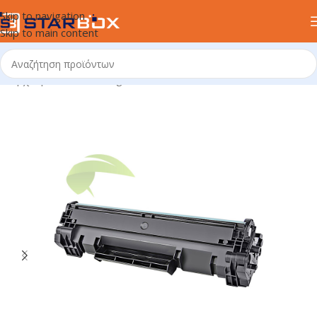
Skip to navigation
Skip to main content
Αρχική σελίδα
/
uncategorized