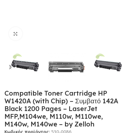
Κλικ για μεγέθυνση
Compatible Toner Cartridge HP
W1420A (with Chip) – Συμβατό 142A
Black 1200 Pages – LaserJet
MFP,M104we, M110w, M110we,
M140w, M140we – by Zelloh
Κωδικός προϊόντος:
530-0086