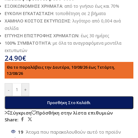
ΕΞΟΙΚΩΝΟΜΗΣΕ ΧΡΗΜΑΤΑ
: από το γνήσιο έως και 70%
ΕΥΚΟΛΗ ΕΓΚΑΤΑΣΤΑΣΗ
: τοποθέτηση σε 2 βήματα
ΧΑΜΗΛΟ ΚΟΣΤΟΣ ΕΚΤΥΠΩΣΗΣ
: λιγότερο από 0,004 ανά
σελίδα
ΕΓΓΥΗΣΗ ΕΠΙΣΤΡΟΦΗΣ ΧΡΗΜΑΤΩΝ
: έως 30 ημέρες
100% ΣΥΜΒΑΤΟΤΗΤΑ
: με όλα τα αναγραφόμενα μοντέλα
εκτυπωτών
24.90
€
Θα το παραλάβεις την Δευτέρα, 10/08/26 έως Τετάρτη,
12/08/26
-
+
Προσθήκη Στο Καλάθι
Σύγκριση
Πρόσθήκη στην λίστα επιθυμιών
Share:
19
Άτομα που παρακολουθούν αυτό το προϊόν