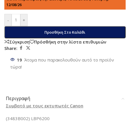
12/08/26
-
+
Προσθήκη Στο Καλάθι
Σύγκριση
Πρόσθήκη στην λίστα επιθυμιών
Share:
19
Άτομα που παρακολουθούν αυτό το προϊόν
τώρα!
Περιγραφή
Συμβατό με τους εκτυπωτές Canon
(3483B002) LBP6200