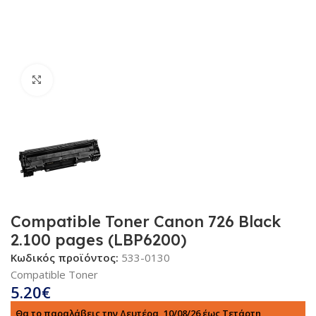
Κλικ για μεγέθυνση
Compatible Toner Canon 726 Black
2.100 pages (LBP6200)
Κωδικός προϊόντος:
533-0130
Compatible Toner
5.20
€
Θα το παραλάβεις την Δευτέρα, 10/08/26 έως Τετάρτη,