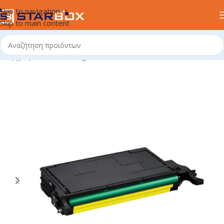
Skip to navigation
Skip to main content
Αρχική σελίδα
/
uncategorized