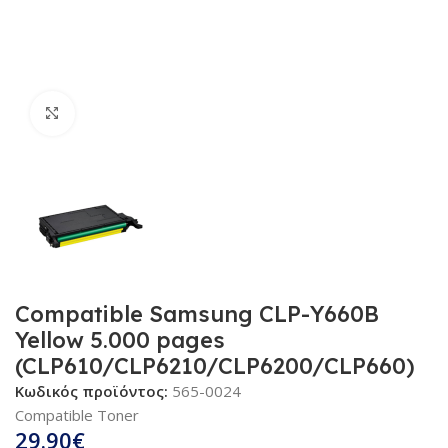
Κλικ για μεγέθυνση
Compatible Samsung CLP-Y660B
Yellow 5.000 pages
(CLP610/CLP6210/CLP6200/CLP660)
Κωδικός προϊόντος:
565-0024
Compatible Toner
29.90
€