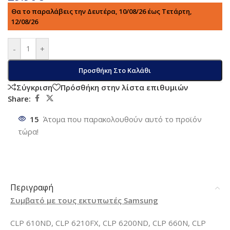
Θα το παραλάβεις την Δευτέρα, 10/08/26 έως Τετάρτη,
12/08/26
-
+
Προσθήκη Στο Καλάθι
Σύγκριση
Πρόσθήκη στην λίστα επιθυμιών
Share:
15
Άτομα που παρακολουθούν αυτό το προϊόν
τώρα!
Περιγραφή
Συμβατό με τους εκτυπωτές Samsung
CLP 610ND, CLP 6210FX, CLP 6200ND, CLP 660N, CLP