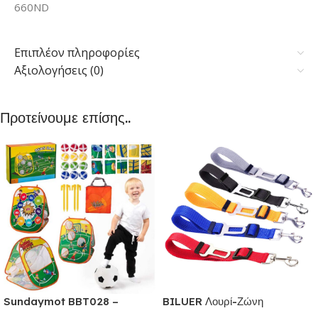
660ND
Επιπλέον πληροφορίες
Αξιολογήσεις (0)
Προτείνουμε επίσης..
Sundaymot BBT028 –
BILUER Λουρί-Ζώνη
Παιχνίδια εξωτερικού &
Ασφαλείας Αυτοκινήτου με κλιπ