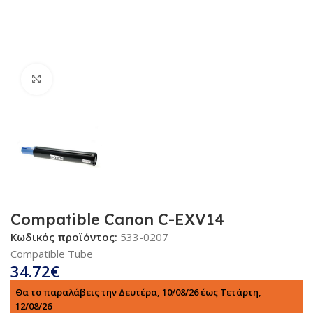
Κλικ για μεγέθυνση
Compatible Canon C-EXV14
Κωδικός προϊόντος:
533-0207
Compatible Tube
34.72
€
Θα το παραλάβεις την Δευτέρα, 10/08/26 έως Τετάρτη,
12/08/26