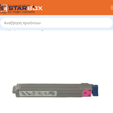
Skip to navigation
Skip to main content
Αρχική σελίδα
/
uncategorized