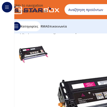
Skip to navigation
Skip to main content
Κατηγορίες
RMA
Επικοινωνία
Αρχική σελίδα
/
uncategorized
/
Compatible Lexmark 