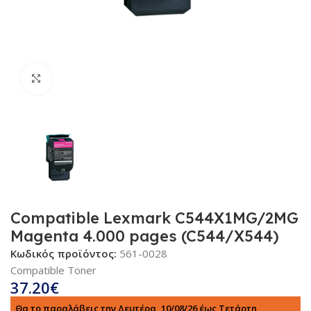
Κλικ για μεγέθυνση
Compatible Lexmark C544X1MG/2MG
Magenta 4.000 pages (C544/X544)
Κωδικός προϊόντος:
561-0028
Compatible Toner
37.20
€
Θα το παραλάβεις την Δευτέρα, 10/08/26 έως Τετάρτη,