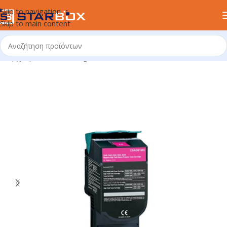
Skip to navigation
Skip to main content
Αρχική σελίδα
/
uncategorized