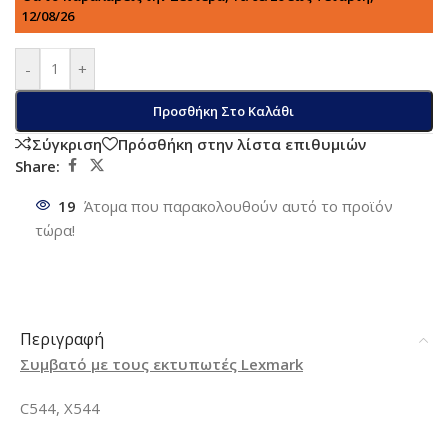
12/08/26
-
+
Προσθήκη Στο Καλάθι
Σύγκριση
Πρόσθήκη στην λίστα επιθυμιών
Share:
19
Άτομα που παρακολουθούν αυτό το προϊόν
τώρα!
Περιγραφή
Συμβατό με τους εκτυπωτές Lexmark
C544, X544