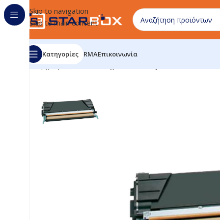
Skip to navigation
Skip to main content
Κατηγορίες
RMA
Επικοινωνία
Αρχική σελίδα
/
uncategorized
/
Compatible Lexmark C