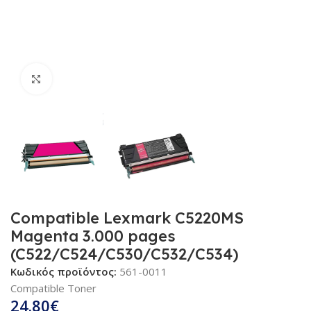
Κλικ για μεγέθυνση
Compatible Lexmark C5220MS
Magenta 3.000 pages
(C522/C524/C530/C532/C534)
Κωδικός προϊόντος:
561-0011
Compatible Toner
24.80
€