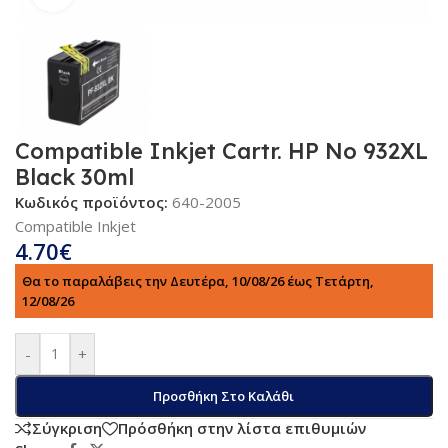
Compatible Inkjet Cartr. HP No 932XL
Black 30ml
Κωδικός προϊόντος:
640-2005
Compatible Inkjet
4.70
€
Θα το παραλάβεις την Δευτέρα, 10/08/26 έως Τετάρτη,
12/08/26
-
+
Προσθήκη Στο Καλάθι
Σύγκριση
Πρόσθήκη στην λίστα επιθυμιών