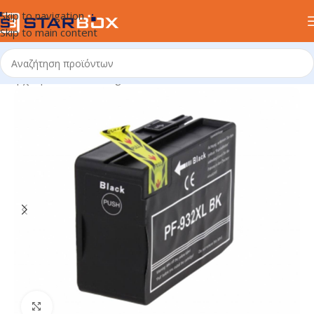
Skip to navigation
Skip to main content
Αρχική σελίδα
/
uncategorized
Κλικ για μεγέθυνση