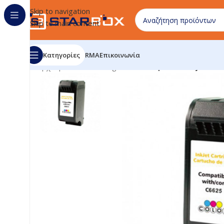
Skip to navigation
Skip to main content
Κατηγορίες
RMA
Επικοινωνία
Αρχική σελίδα
/
uncategorized
/
Compatible Inkjet Cart